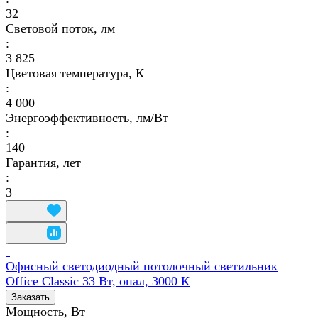
32
Световой поток, лм
:
3 825
Цветовая температура, К
:
4 000
Энергоэффективность, лм/Вт
:
140
Гарантия, лет
:
3
Офисный светодиодный потолочный светильник
Office Classic 33 Вт, опал, 3000 К
Заказать
Мощность, Вт