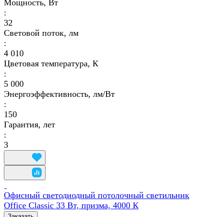
Мощность, Вт
:
32
Световой поток, лм
:
4 010
Цветовая температура, К
:
5 000
Энергоэффективность, лм/Вт
:
150
Гарантия, лет
:
3
Офисный светодиодный потолочный светильник
Office Classic 33 Вт, призма, 4000 К
Заказать