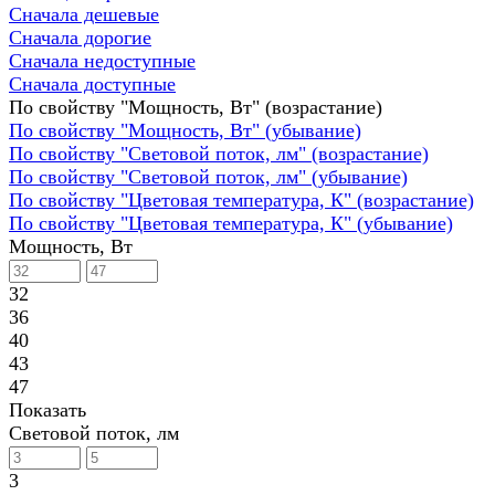
Сначала дешевые
Сначала дорогие
Сначала недоступные
Сначала доступные
По свойству "Мощность, Вт" (возрастание)
По свойству "Мощность, Вт" (убывание)
По свойству "Световой поток, лм" (возрастание)
По свойству "Световой поток, лм" (убывание)
По свойству "Цветовая температура, К" (возрастание)
По свойству "Цветовая температура, К" (убывание)
Мощность, Вт
32
36
40
43
47
Показать
Световой поток, лм
3