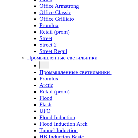
Office Armstrong
Office Classic
Office Grilliato
Promlux
Retail (prom)
Street
Street 2
Street Regul
Промышленные светильники
Промышленные светильники
Promlux
Arctic
Retail (prom)
Flood
Flash
UFO
Flood Induction
Flood Induction Arch
Tunnel Induction
HB Induction Basic