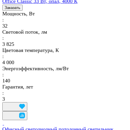
Office Classic 33 Вт, опал, 4000 К
Заказать
Мощность, Вт
:
32
Световой поток, лм
:
3 825
Цветовая температура, К
:
4 000
Энергоэффективность, лм/Вт
:
140
Гарантия, лет
:
3
Офисный светодиодный потолочный светильник