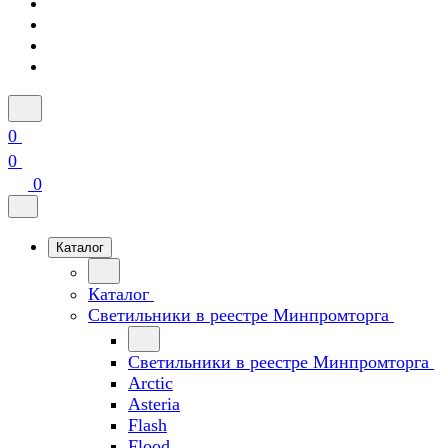
0
0
0
Каталог
Каталог
Светильники в реестре Минпромторга
Светильники в реестре Минпромторга
Arctic
Asteria
Flash
Flood