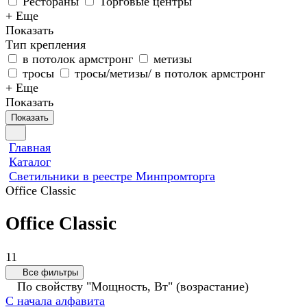
Рестораны
Торговые центры
+ Еще
Показать
Тип крепления
в потолок армстронг
метизы
тросы
тросы/метизы/ в потолок армстронг
+ Еще
Показать
Показать
Главная
Каталог
Светильники в реестре Минпромторга
Office Classic
Office Classic
11
Все фильтры
По свойству "Мощность, Вт" (возрастание)
С начала алфавита