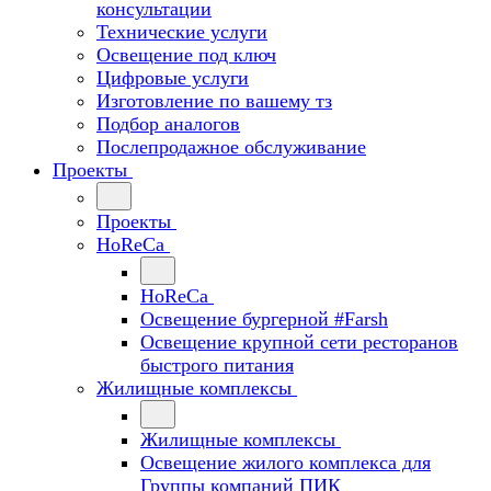
консультации
Технические услуги
Освещение под ключ
Цифровые услуги
Изготовление по вашему тз
Подбор аналогов
Послепродажное обслуживание
Проекты
Проекты
HoReCa
HoReCa
Освещение бургерной #Farsh
Освещение крупной сети ресторанов
быстрого питания
Жилищные комплексы
Жилищные комплексы
Освещение жилого комплекса для
Группы компаний ПИК