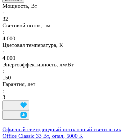
Мощность, Вт
:
32
Световой поток, лм
:
4 000
Цветовая температура, К
:
4 000
Энергоэффективность, лм/Вт
:
150
Гарантия, лет
:
3
Офисный светодиодный потолочный светильник
Office Classic 33 Вт, опал, 5000 К