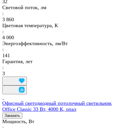
32
Световой поток, лм
:
3 860
Цветовая температура, К
:
4 000
Энергоэффективность, лм/Вт
:
141
Гарантия, лет
:
3
Офисный светодиодный потолочный светильник
Office Classic 33 Вт, 4000 К, опал
Заказать
Мощность, Вт
: