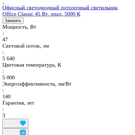
Офисный светодиодный потолочный светильник
Office Classic 45 Вт, опал, 5000 К
Заказать
Мощность, Вт
:
47
Световой поток, лм
:
5 640
Цветовая температура, К
:
5 000
Энергоэффективность, лм/Вт
:
140
Гарантия, лет
:
3