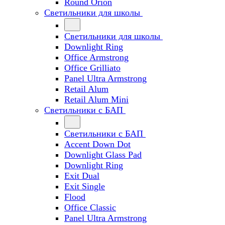
Round Orion
Светильники для школы
Светильники для школы
Downlight Ring
Office Armstrong
Office Grilliato
Panel Ultra Armstrong
Retail Alum
Retail Alum Mini
Светильники с БАП
Светильники с БАП
Accent Down Dot
Downlight Glass Pad
Downlight Ring
Exit Dual
Exit Single
Flood
Office Classic
Panel Ultra Armstrong