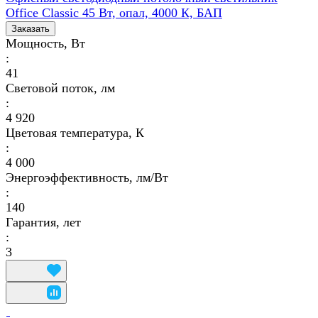
Office Classic 45 Вт, опал, 4000 К, БАП
Заказать
Мощность, Вт
:
41
Световой поток, лм
:
4 920
Цветовая температура, К
:
4 000
Энергоэффективность, лм/Вт
:
140
Гарантия, лет
:
3