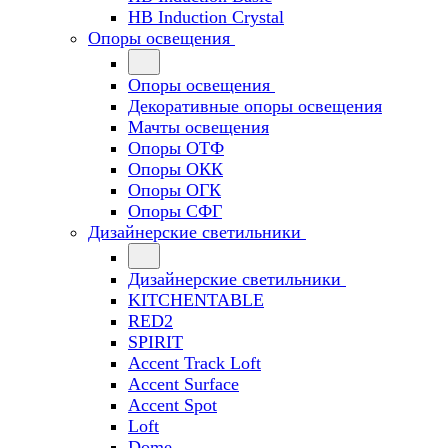
HB Induction Crystal
Опоры освещения
Опоры освещения
Декоративные опоры освещения
Мачты освещения
Опоры ОТФ
Опоры ОКК
Опоры ОГК
Опоры СФГ
Дизайнерские светильники
Дизайнерские светильники
KITCHENTABLE
RED2
SPIRIT
Accent Track Loft
Accent Surface
Accent Spot
Loft
Dome