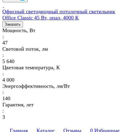
Офисный светодиодный потолочный светильник
Office Classic 45 Вт, опал, 4000 К
Заказать
Мощность, Вт
:
47
Световой поток, лм
:
5 640
Цветовая температура, К
:
4 000
Энергоэффективность, лм/Вт
:
140
Гарантия, лет
:
3
Главная
Каталог
Отзывы
0
Избранные