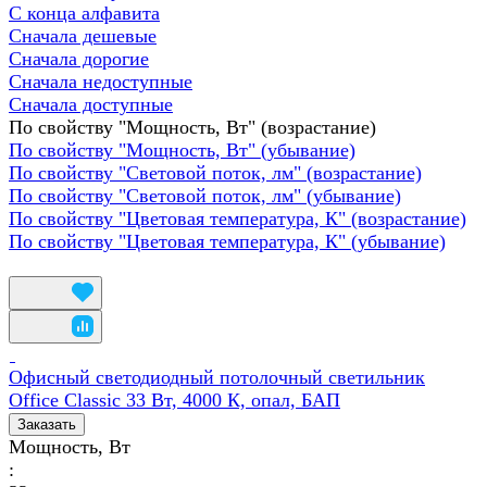
С конца алфавита
Сначала дешевые
Сначала дорогие
Сначала недоступные
Сначала доступные
По свойству "Мощность, Вт" (возрастание)
По свойству "Мощность, Вт" (убывание)
По свойству "Световой поток, лм" (возрастание)
По свойству "Световой поток, лм" (убывание)
По свойству "Цветовая температура, К" (возрастание)
По свойству "Цветовая температура, К" (убывание)
Офисный светодиодный потолочный светильник
Office Classic 33 Вт, 4000 К, опал, БАП
Заказать
Мощность, Вт
: