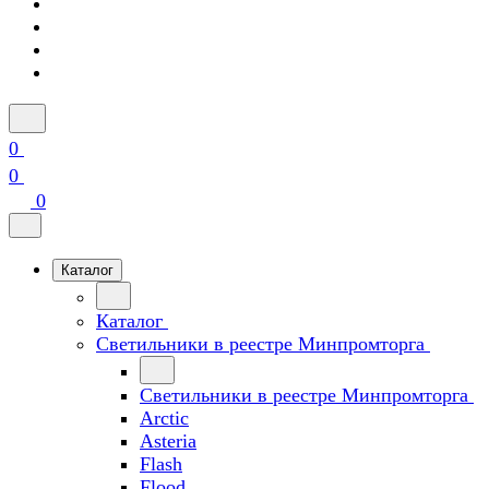
0
0
0
Каталог
Каталог
Светильники в реестре Минпромторга
Светильники в реестре Минпромторга
Arctic
Asteria
Flash
Flood