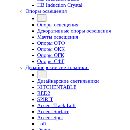
HB Induction Crystal
Опоры освещения
Опоры освещения
Декоративные опоры освещения
Мачты освещения
Опоры ОТФ
Опоры ОКК
Опоры ОГК
Опоры СФГ
Дизайнерские светильники
Дизайнерские светильники
KITCHENTABLE
RED2
SPIRIT
Accent Track Loft
Accent Surface
Accent Spot
Loft
Dome