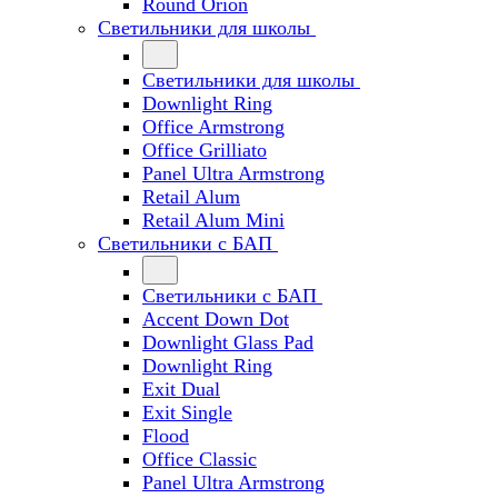
Round Orion
Светильники для школы
Светильники для школы
Downlight Ring
Office Armstrong
Office Grilliato
Panel Ultra Armstrong
Retail Alum
Retail Alum Mini
Светильники с БАП
Светильники с БАП
Accent Down Dot
Downlight Glass Pad
Downlight Ring
Exit Dual
Exit Single
Flood
Office Classic
Panel Ultra Armstrong