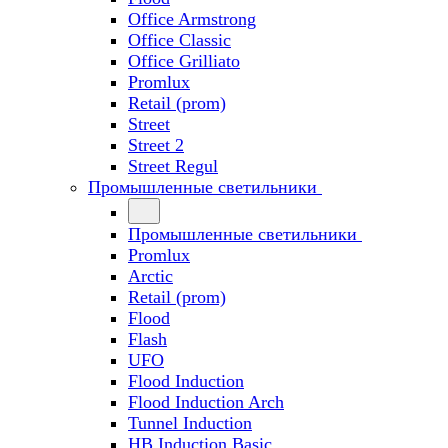
Office Armstrong
Office Classic
Office Grilliato
Promlux
Retail (prom)
Street
Street 2
Street Regul
Промышленные светильники
Промышленные светильники
Promlux
Arctic
Retail (prom)
Flood
Flash
UFO
Flood Induction
Flood Induction Arch
Tunnel Induction
HB Induction Basic