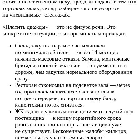
стоит в неосвещённом цеху, продажи падают в тёмных
торговых залах, склад разбирается с пересортом
на «невидимых» стеллажах.
«Платить дважды» — это не фигура речи. Это
конкретные ситуации, с которыми к нам приходят:
Склад закупил партию светильников
по минимальной цене — через 14 месяцев
начались массовые отказы. Замена, монтажные
бригады, простой участков — в сумме вышло
дороже, чем закупка нормального оборудования
сразу.
Ресторан сэкономил на подсветке зала — через
год пришлось менять всё: свет «поплыл»
по цветопередаче, испортил подачу блюд,
клиентский поток снизился.
ЖК сдали с уличным освещением от случайного
поставщика — к концу гарантийного срока
работала половина опор, а поставщика уже
не существует. Бесконечные жалобы жильцов,
несчастные случаи в тёмных дворах.