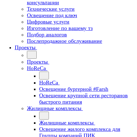
консультации
Технические услуги
Освещение под ключ
Цифровые услуги
Изготовление по вашему тз
Подбор аналогов
Послепродажное обслуживание
Проекты
Проекты
HoReCa
HoReCa
Освещение бургерной #Farsh
Освещение крупной сети ресторанов
быстрого питания
Жилищные комплексы
Жилищные комплексы
Освещение жилого комплекса для
Группы компаний ПИК