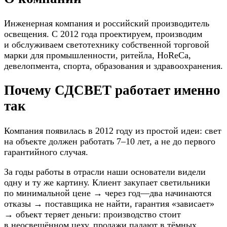
Инженерная компания и российский производитель
освещения. С 2012 года проектируем, производим
и обслуживаем светотехнику собственной торговой
марки для промышленности, ритейла, HoReCa,
девелопмента, спорта, образования и здравоохранения.
Почему СДСВЕТ работает именно
так
Компания появилась в 2012 году из простой идеи: свет
на объекте должен работать 7–10 лет, а не до первого
гарантийного случая.
За годы работы в отрасли наши основатели видели
одну и ту же картину. Клиент закупает светильники
по минимальной цене → через год—два начинаются
отказы → поставщика не найти, гарантия «зависает»
→ объект теряет деньги: производство стоит
в неосвещённом цеху, продажи падают в тёмных