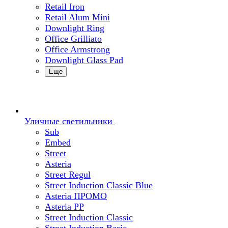
Retail Iron
Retail Alum Mini
Downlight Ring
Office Grilliato
Office Armstrong
Downlight Glass Pad
Еще
Уличные светильники
Sub
Embed
Street
Asteria
Street Regul
Street Induction Classic Blue
Asteria ПРОМО
Asteria PP
Street Induction Classic