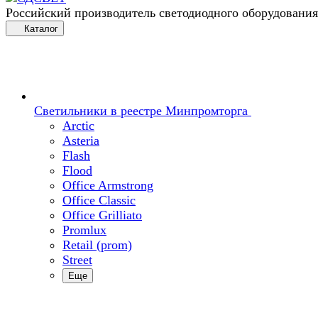
Российский производитель светодиодного оборудования
Каталог
Светильники в реестре Минпромторга
Arctic
Asteria
Flash
Flood
Office Armstrong
Office Classic
Office Grilliato
Promlux
Retail (prom)
Street
Еще