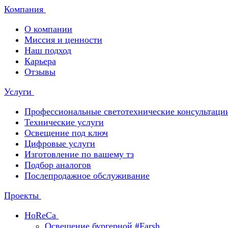
Компания
О компании
Миссия и ценности
Наш подход
Карьера
Отзывы
Услуги
Профессиональные светотехнические консультаци
Технические услуги
Освещение под ключ
Цифровые услуги
Изготовление по вашему тз
Подбор аналогов
Послепродажное обслуживание
Проекты
HoReCa
Освещение бургерной #Farsh