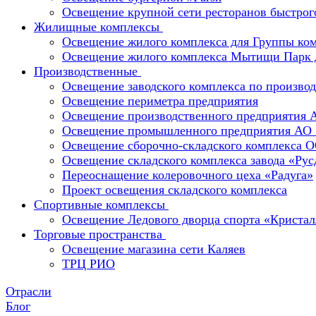
Освещение крупной сети ресторанов быстрог
Жилищные комплексы
Освещение жилого комплекса для Группы к
Освещение жилого комплекса Мытищи Парк 
Производственные
Освещение заводского комплекса по производ
Освещение периметра предприятия
Освещение производственного предприятия 
Освещение промышленного предприятия А
Освещение сборочно-складского комплекс
Освещение складского комплекса завода «Ру
Переоснащение колеровочного цеха «Радуга»
Проект освещения складского комплекса
Спортивные комплексы
Освещение Ледового дворца спорта «Кристал
Торговые пространства
Освещение магазина сети Каляев
ТРЦ РИО
Отрасли
Блог