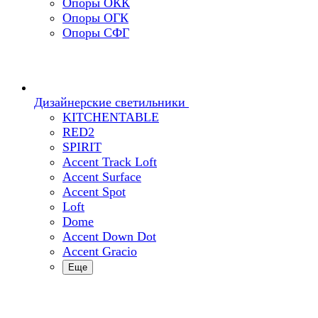
Опоры ОКК
Опоры ОГК
Опоры СФГ
Дизайнерские светильники
KITCHENTABLE
RED2
SPIRIT
Accent Track Loft
Accent Surface
Accent Spot
Loft
Dome
Accent Down Dot
Accent Gracio
Еще