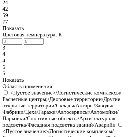
24
42
59
77
Показать
Цветовая температура, К
3
4
4
5
5
Показать
Область применения
<Пустое значение>/Логистические комплексы/
Расчетные центры;/Дворовые территории/Другие
открытые территории/Склады/Ангары/Заводы/
Фабрики/Цеха/Гаражи/Автосервисы/Автомойки/
Парковки/Спортивные объекты/Архитектурная
подсветка/Фасадная подсветка зданий/Аварийн
<Пустое значение>/Логистические комплексы/