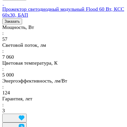
Прожектор светодиодный модульный Flood 60 Вт, КСС
60х30, БАП
Заказать
Мощность, Вт
:
57
Световой поток, лм
:
7 060
Цветовая температура, К
:
5 000
Энергоэффективность, лм/Вт
:
124
Гарантия, лет
:
3