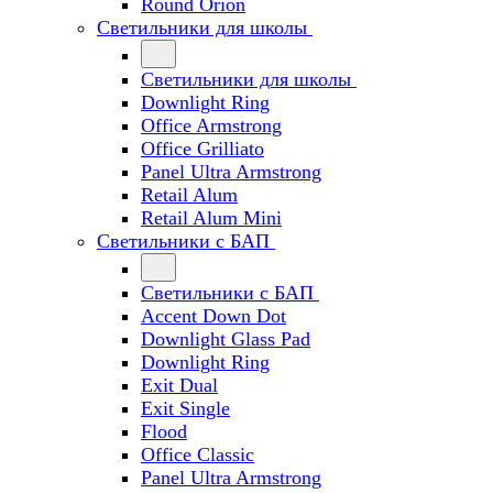
Round Orion
Светильники для школы
Светильники для школы
Downlight Ring
Office Armstrong
Office Grilliato
Panel Ultra Armstrong
Retail Alum
Retail Alum Mini
Светильники с БАП
Светильники с БАП
Accent Down Dot
Downlight Glass Pad
Downlight Ring
Exit Dual
Exit Single
Flood
Office Classic
Panel Ultra Armstrong