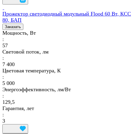
Прожектор светодиодный модульный Flood 60 Вт, КСС
80, БАП
Заказать
Мощность, Вт
:
57
Световой поток, лм
:
7 400
Цветовая температура, К
:
5 000
Энергоэффективность, лм/Вт
:
129,5
Гарантия, лет
:
3