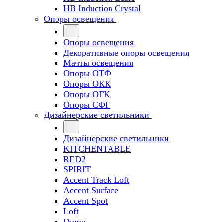
HB Induction Crystal
Опоры освещения
Опоры освещения
Декоративные опоры освещения
Мачты освещения
Опоры ОТФ
Опоры ОКК
Опоры ОГК
Опоры СФГ
Дизайнерские светильники
Дизайнерские светильники
KITCHENTABLE
RED2
SPIRIT
Accent Track Loft
Accent Surface
Accent Spot
Loft
Dome