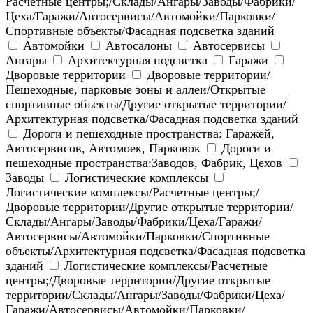
Расчетные центры;/Склады/Ангары/Заводы/Фабрики/
Цеха/Гаражи/Автосервисы/Автомойки/Парковки/
Спортивные объекты/Фасадная подсветка зданий
Автомойки
Автосалоны
Автосервисы
Ангары
Архитектурная подсветка
Гаражи
Дворовые территории
Дворовые территории/
Пешеходные, парковые зоны и аллеи/Открытые
спортивные объекты/Другие открытые территории/
Архитектурная подсветка/Фасадная подсветка зданий
Дороги и пешеходные пространства: Гаражей,
Автосервисов, Автомоек, Парковок
Дороги и
пешеходные пространства:Заводов, Фабрик, Цехов
Заводы
Логистические комплексы
Логистические комплексы/Расчетные центры;/
Дворовые территории/Другие открытые территории/
Склады/Ангары/Заводы/Фабрики/Цеха/Гаражи/
Автосервисы/Автомойки/Парковки/Спортивные
объекты/Архитектурная подсветка/Фасадная подсветка
зданий
Логистические комплексы/Расчетные
центры;/Дворовые территории/Другие открытые
территории/Склады/Ангары/Заводы/Фабрики/Цеха/
Гаражи/Автосервисы/Автомойки/Парковки/