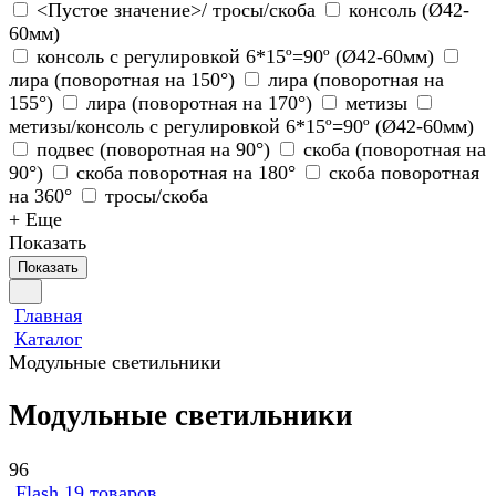
<Пустое значение>/ тросы/скоба
консоль (Ø42-
60мм)
консоль с регулировкой 6*15º=90º (Ø42-60мм)
лира (поворотная на 150°)
лира (поворотная на
155°)
лира (поворотная на 170°)
метизы
метизы/консоль с регулировкой 6*15º=90º (Ø42-60мм)
подвес (поворотная на 90°)
скоба (поворотная на
90°)
скоба поворотная на 180°
скоба поворотная
на 360°
тросы/скоба
+ Еще
Показать
Показать
Главная
Каталог
Модульные светильники
Модульные светильники
96
Flash
19 товаров