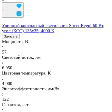
Уличный консольный светильник Street Regul 60 Вт,
угол (КСС) 135х35 ,4000 К
Заказать
Мощность, Вт
:
57
Световой поток, лм
:
6 950
Цветовая температура, К
:
4 000
Энергоэффективность, лм/Вт
:
122
Гарантия, лет
: