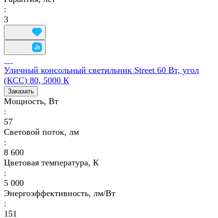
:
3
Уличный консольный светильник Street 60 Вт, угол
(КСС) 80, 5000 К
Заказать
Мощность, Вт
:
57
Световой поток, лм
:
8 600
Цветовая температура, К
:
5 000
Энергоэффективность, лм/Вт
:
151