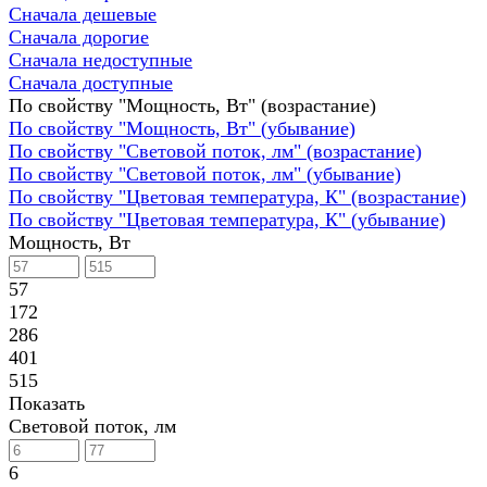
Сначала дешевые
Сначала дорогие
Сначала недоступные
Сначала доступные
По свойству "Мощность, Вт" (возрастание)
По свойству "Мощность, Вт" (убывание)
По свойству "Световой поток, лм" (возрастание)
По свойству "Световой поток, лм" (убывание)
По свойству "Цветовая температура, К" (возрастание)
По свойству "Цветовая температура, К" (убывание)
Мощность, Вт
57
172
286
401
515
Показать
Световой поток, лм
6