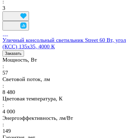
:
3
Уличный консольный светильник Street 60 Вт, угол
(КСС) 135х35, 4000 К
Заказать
Мощность, Вт
:
57
Световой поток, лм
:
8 480
Цветовая температура, К
:
4 000
Энергоэффективность, лм/Вт
:
149
Гарантия, лет