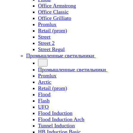
Office Armstrong
Office Classic
Office Grilliato
Promlux
Retail (prom)
Street
Street 2
Street Regul
Промышленные светильники
Промышленные светильники
Promlux
Arctic
Retail (prom)
Flood
Flash
UFO
Flood Induction
Flood Induction Arch
Tunnel Induction
HB Induction Basic