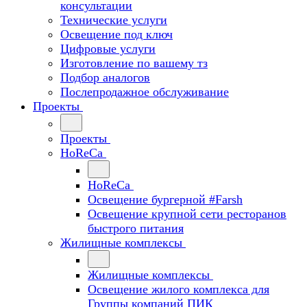
консультации
Технические услуги
Освещение под ключ
Цифровые услуги
Изготовление по вашему тз
Подбор аналогов
Послепродажное обслуживание
Проекты
Проекты
HoReCa
HoReCa
Освещение бургерной #Farsh
Освещение крупной сети ресторанов
быстрого питания
Жилищные комплексы
Жилищные комплексы
Освещение жилого комплекса для
Группы компаний ПИК