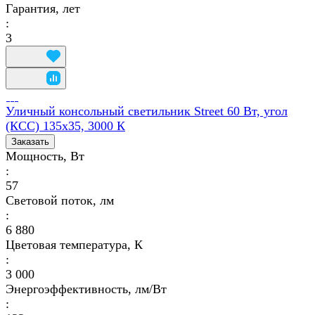
Гарантия, лет
:
3
Уличный консольный светильник Street 60 Вт, угол
(КСС) 135х35, 3000 К
Заказать
Мощность, Вт
:
57
Световой поток, лм
:
6 880
Цветовая температура, К
:
3 000
Энергоэффективность, лм/Вт
: