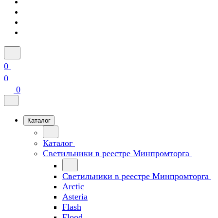
0
0
0
Каталог
Каталог
Светильники в реестре Минпромторга
Светильники в реестре Минпромторга
Arctic
Asteria
Flash
Flood