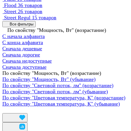
Flood
36 товаров
Street
26 товаров
Street Regul
15 товаров
Все фильтры
По свойству "Мощность, Вт" (возрастание)
С начала алфавита
С конца алфавита
Сначала дешевые
Сначала дорогие
Сначала недоступные
Сначала доступные
По свойству "Мощность, Вт" (возрастание)
По свойству "Мощность, Вт" (убывание)
По свойству "Световой поток, лм" (возрастание)
По свойству "Световой поток, лм" (убывание)
По свойству "Цветовая температура, К" (возрастание)
По свойству "Цветовая температура, К" (убывание)