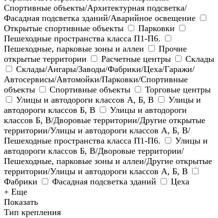
Спортивные объекты/Архитектурная подсветка/
Фасадная подсветка зданий/Аварийное освещение
Открытые спортивные объекты
Парковки
Пешеходные пространства класса П1-П6.
Пешеходные, парковые зоны и аллеи
Прочие
открытые территории
Расчетные центры
Склады
Склады/Ангары/Заводы/Фабрики/Цеха/Гаражи/
Автосервисы/Автомойки/Парковки/Спортивные
объекты
Спортивные объекты
Торговые центры
Улицы и автодороги классов А, Б, В
Улицы и
автодороги классов Б, В
Улицы и автодороги
классов Б, В/Дворовые территории/Другие открытые
территории/Улицы и автодороги классов А, Б, В/
Пешеходные пространства класса П1-П6.
Улицы и
автодороги классов Б, В/Дворовые территории/
Пешеходные, парковые зоны и аллеи/Другие открытые
территории/Улицы и автодороги классов А, Б, В
Фабрики
Фасадная подсветка зданий
Цеха
+ Еще
Показать
Тип крепления