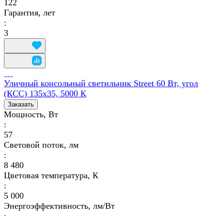
122
Гарантия, лет
:
3
Уличный консольный светильник Street 60 Вт, угол
(КСС) 135х35, 5000 К
Заказать
Мощность, Вт
:
57
Световой поток, лм
:
8 480
Цветовая температура, К
:
5 000
Энергоэффективность, лм/Вт
: