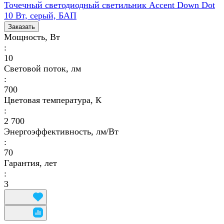
Точечный светодиодный светильник Accent Down Dot
10 Вт, серый, БАП
Заказать
Мощность, Вт
:
10
Световой поток, лм
:
700
Цветовая температура, К
:
2 700
Энергоэффективность, лм/Вт
:
70
Гарантия, лет
:
3