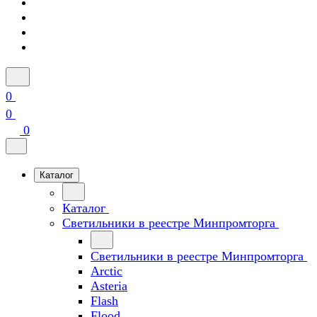
0
0
0
Каталог
Каталог
Светильники в реестре Минпромторга
Светильники в реестре Минпромторга
Arctic
Asteria
Flash
Flood