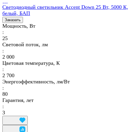
Светодиодный светильник Accent Down 25 Вт, 5000 К,
белый, БАП
Заказать
Мощность, Вт
:
25
Световой поток, лм
:
2 000
Цветовая температура, К
:
2 700
Энергоэффективность, лм/Вт
:
80
Гарантия, лет
:
3