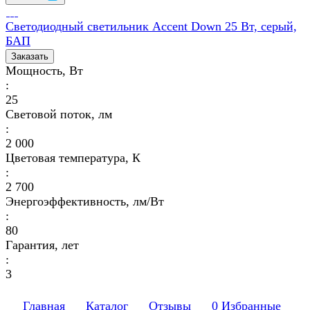
Светодиодный светильник Accent Down 25 Вт, серый,
БАП
Заказать
Мощность, Вт
:
25
Световой поток, лм
:
2 000
Цветовая температура, К
:
2 700
Энергоэффективность, лм/Вт
:
80
Гарантия, лет
:
3
Главная
Каталог
Отзывы
0
Избранные