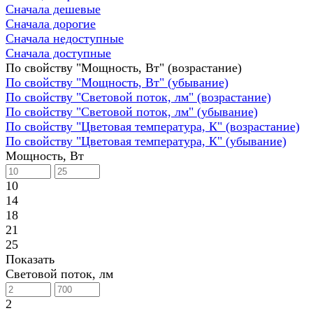
Сначала дешевые
Сначала дорогие
Сначала недоступные
Сначала доступные
По свойству "Мощность, Вт" (возрастание)
По свойству "Мощность, Вт" (убывание)
По свойству "Световой поток, лм" (возрастание)
По свойству "Световой поток, лм" (убывание)
По свойству "Цветовая температура, К" (возрастание)
По свойству "Цветовая температура, К" (убывание)
Мощность, Вт
10
14
18
21
25
Показать
Световой поток, лм
2