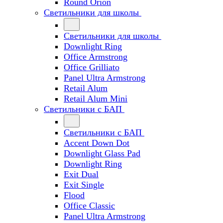
Round Orion
Светильники для школы
Светильники для школы
Downlight Ring
Office Armstrong
Office Grilliato
Panel Ultra Armstrong
Retail Alum
Retail Alum Mini
Светильники с БАП
Светильники с БАП
Accent Down Dot
Downlight Glass Pad
Downlight Ring
Exit Dual
Exit Single
Flood
Office Classic
Panel Ultra Armstrong