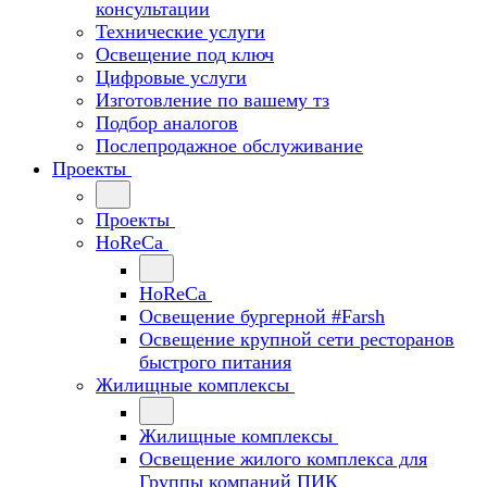
консультации
Технические услуги
Освещение под ключ
Цифровые услуги
Изготовление по вашему тз
Подбор аналогов
Послепродажное обслуживание
Проекты
Проекты
HoReCa
HoReCa
Освещение бургерной #Farsh
Освещение крупной сети ресторанов
быстрого питания
Жилищные комплексы
Жилищные комплексы
Освещение жилого комплекса для
Группы компаний ПИК