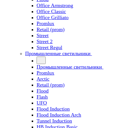
Office Armstrong
Office Classic
Office Grilliato
Promlux
Retail (prom)
Street
Street 2
Street Regul
Промышленные светильники
Промышленные светильники
Promlux
Arctic
Retail (prom)
Flood
Flash
UFO
Flood Induction
Flood Induction Arch
Tunnel Induction
HB Induction Basic