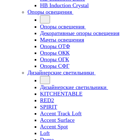
HB Induction Crystal
Опоры освещения
Опоры освещения
Декоративные опоры освещения
Мачты освещения
Опоры ОТФ
Опоры ОКК
Опоры ОГК
Опоры СФГ
Дизайнерские светильники
Дизайнерские светильники
KITCHENTABLE
RED2
SPIRIT
Accent Track Loft
Accent Surface
Accent Spot
Loft
Dome