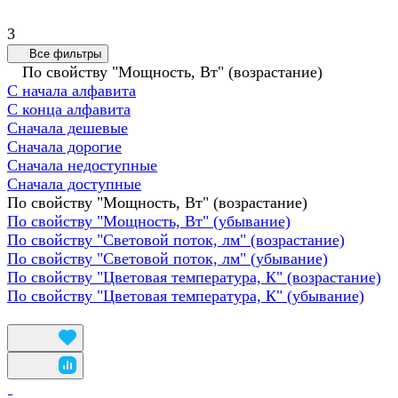
3
Все фильтры
По свойству "Мощность, Вт" (возрастание)
С начала алфавита
С конца алфавита
Сначала дешевые
Сначала дорогие
Сначала недоступные
Сначала доступные
По свойству "Мощность, Вт" (возрастание)
По свойству "Мощность, Вт" (убывание)
По свойству "Световой поток, лм" (возрастание)
По свойству "Световой поток, лм" (убывание)
По свойству "Цветовая температура, К" (возрастание)
По свойству "Цветовая температура, К" (убывание)