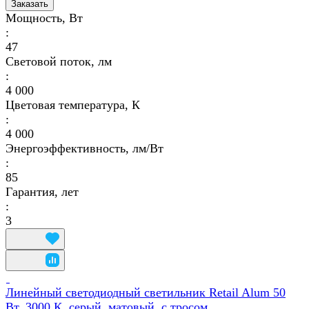
Заказать
Мощность, Вт
:
47
Световой поток, лм
:
4 000
Цветовая температура, К
:
4 000
Энергоэффективность, лм/Вт
:
85
Гарантия, лет
:
3
Линейный светодиодный светильник Retail Alum 50
Вт, 3000 К, серый ,матовый, с тросом