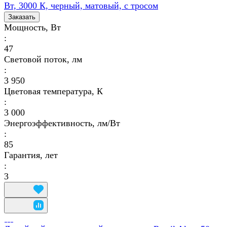
Вт, 3000 К, черный, матовый, с тросом
Заказать
Мощность, Вт
:
47
Световой поток, лм
:
3 950
Цветовая температура, К
:
3 000
Энергоэффективность, лм/Вт
:
85
Гарантия, лет
:
3