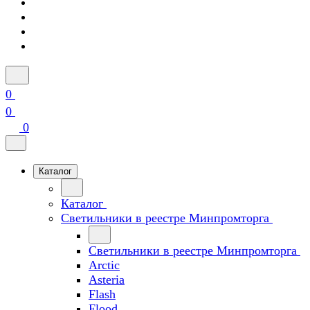
0
0
0
Каталог
Каталог
Светильники в реестре Минпромторга
Светильники в реестре Минпромторга
Arctic
Asteria
Flash
Flood