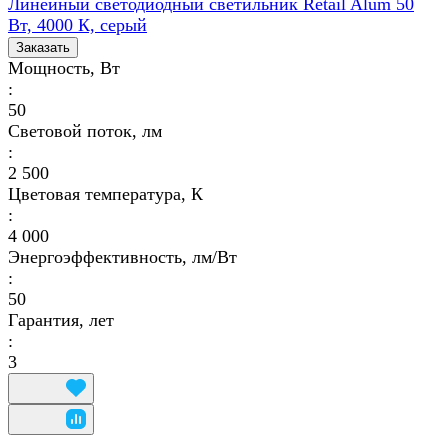
Линейный светодиодный светильник Retail Alum 50
Вт, 4000 К, серый
Заказать
Мощность, Вт
:
50
Световой поток, лм
:
2 500
Цветовая температура, К
:
4 000
Энергоэффективность, лм/Вт
:
50
Гарантия, лет
:
3