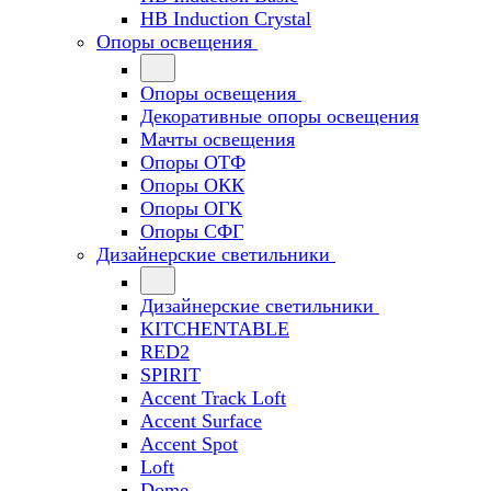
HB Induction Crystal
Опоры освещения
Опоры освещения
Декоративные опоры освещения
Мачты освещения
Опоры ОТФ
Опоры ОКК
Опоры ОГК
Опоры СФГ
Дизайнерские светильники
Дизайнерские светильники
KITCHENTABLE
RED2
SPIRIT
Accent Track Loft
Accent Surface
Accent Spot
Loft
Dome