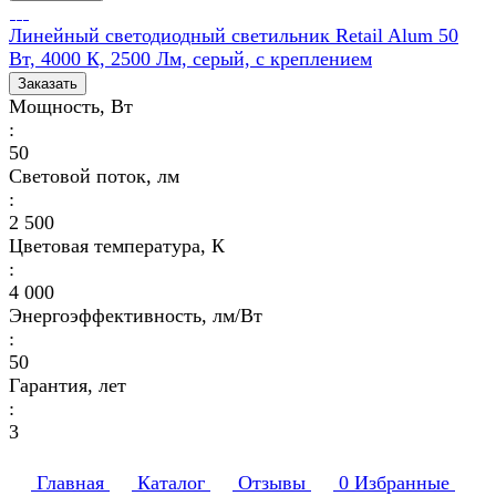
Линейный светодиодный светильник Retail Alum 50
Вт, 4000 К, 2500 Лм, серый, с креплением
Заказать
Мощность, Вт
:
50
Световой поток, лм
:
2 500
Цветовая температура, К
:
4 000
Энергоэффективность, лм/Вт
:
50
Гарантия, лет
:
3
Главная
Каталог
Отзывы
0
Избранные