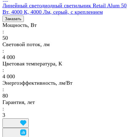
Линейный светодиодный светильник Retail Alum 50
Вт, 4000 К, 4000 Лм, серый, с креплением
Заказать
Мощность, Вт
:
50
Световой поток, лм
:
4 000
Цветовая температура, К
:
4 000
Энергоэффективность, лм/Вт
:
80
Гарантия, лет
:
3