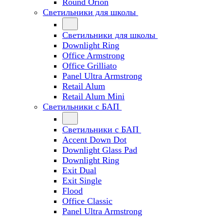
Round Orion
Светильники для школы
Светильники для школы
Downlight Ring
Office Armstrong
Office Grilliato
Panel Ultra Armstrong
Retail Alum
Retail Alum Mini
Светильники с БАП
Светильники с БАП
Accent Down Dot
Downlight Glass Pad
Downlight Ring
Exit Dual
Exit Single
Flood
Office Classic
Panel Ultra Armstrong