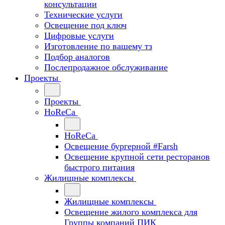
консультации
Технические услуги
Освещение под ключ
Цифровые услуги
Изготовление по вашему тз
Подбор аналогов
Послепродажное обслуживание
Проекты
Проекты
HoReCa
HoReCa
Освещение бургерной #Farsh
Освещение крупной сети ресторанов
быстрого питания
Жилищные комплексы
Жилищные комплексы
Освещение жилого комплекса для
Группы компаний ПИК