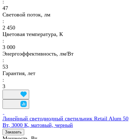
:
47
Световой поток, лм
:
2 450
Цветовая температура, К
:
3 000
Энергоэффективность, лм/Вт
:
53
Гарантия, лет
:
3
Линейный светодиодный светильник Retail Alum 50
Вт, 3000 К, матовый, черный
Заказать
Мощность, Вт