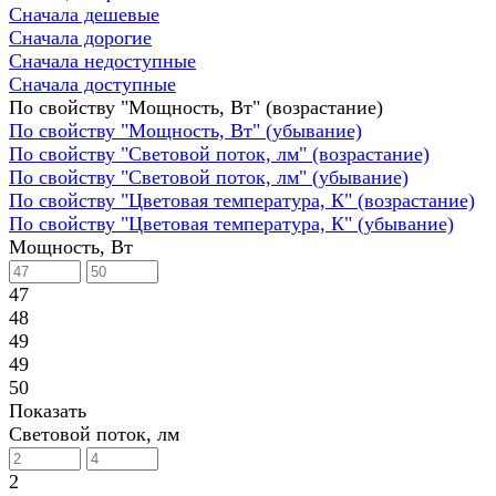
Сначала дешевые
Сначала дорогие
Сначала недоступные
Сначала доступные
По свойству "Мощность, Вт" (возрастание)
По свойству "Мощность, Вт" (убывание)
По свойству "Световой поток, лм" (возрастание)
По свойству "Световой поток, лм" (убывание)
По свойству "Цветовая температура, К" (возрастание)
По свойству "Цветовая температура, К" (убывание)
Мощность, Вт
47
48
49
49
50
Показать
Световой поток, лм
2