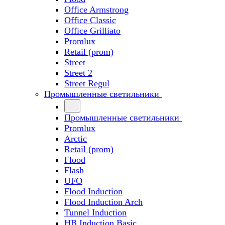
Office Armstrong
Office Classic
Office Grilliato
Promlux
Retail (prom)
Street
Street 2
Street Regul
Промышленные светильники
Промышленные светильники
Promlux
Arctic
Retail (prom)
Flood
Flash
UFO
Flood Induction
Flood Induction Arch
Tunnel Induction
HB Induction Basic