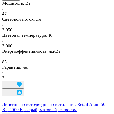
Мощность, Вт
:
47
Световой поток, лм
:
3 950
Цветовая температура, К
:
3 000
Энергоэффективность, лм/Вт
:
85
Гарантия, лет
:
3
Линейный светодиодный светильник Retail Alum 50
Вт, 4000 К, серый, матовый, с тросом