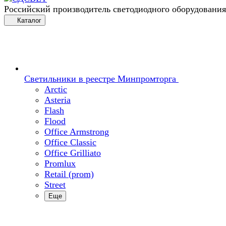
Российский производитель светодиодного оборудования
Каталог
Светильники в реестре Минпромторга
Arctic
Asteria
Flash
Flood
Office Armstrong
Office Classic
Office Grilliato
Promlux
Retail (prom)
Street
Еще