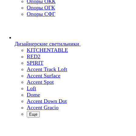
Опоры ОКК
Опоры ОГК
Опоры СФГ
Дизайнерские светильники
KITCHENTABLE
RED2
SPIRIT
Accent Track Loft
Accent Surface
Accent Spot
Loft
Dome
Accent Down Dot
Accent Gracio
Еще