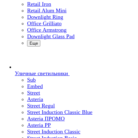
Retail Iron
Retail Alum Mini
Downlight Ring
Office Grilliato
Office Armstrong
Downlight Glass Pad
Еще
Уличные светильники
Sub
Embed
Street
Asteria
Street Regul
Street Induction Classic Blue
Asteria ПРОМО
Asteria PP
Street Induction Classic