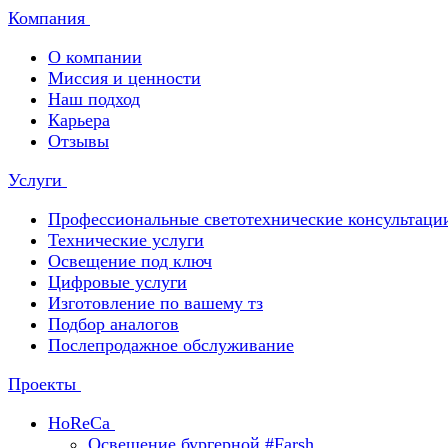
Компания
О компании
Миссия и ценности
Наш подход
Карьера
Отзывы
Услуги
Профессиональные светотехнические консультаци
Технические услуги
Освещение под ключ
Цифровые услуги
Изготовление по вашему тз
Подбор аналогов
Послепродажное обслуживание
Проекты
HoReCa
Освещение бургерной #Farsh