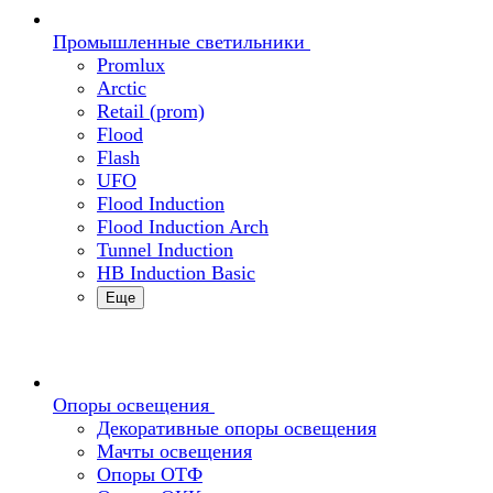
Промышленные светильники
Promlux
Arctic
Retail (prom)
Flood
Flash
UFO
Flood Induction
Flood Induction Arch
Tunnel Induction
HB Induction Basic
Еще
Опоры освещения
Декоративные опоры освещения
Мачты освещения
Опоры ОТФ