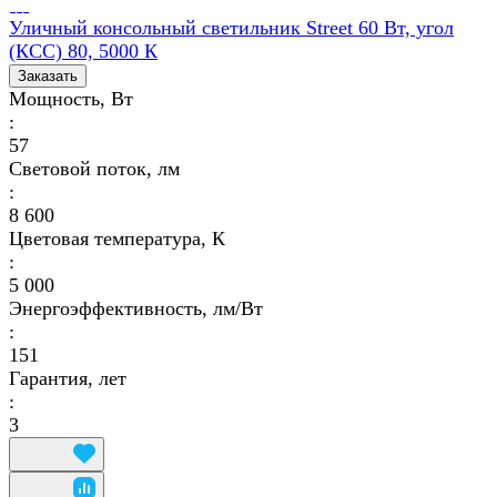
Уличный консольный светильник Street 60 Вт, угол
(КСС) 80, 5000 К
Заказать
Мощность, Вт
:
57
Световой поток, лм
:
8 600
Цветовая температура, К
:
5 000
Энергоэффективность, лм/Вт
:
151
Гарантия, лет
:
3