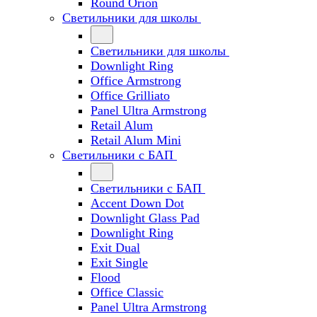
Round Orion
Светильники для школы
Светильники для школы
Downlight Ring
Office Armstrong
Office Grilliato
Panel Ultra Armstrong
Retail Alum
Retail Alum Mini
Светильники с БАП
Светильники с БАП
Accent Down Dot
Downlight Glass Pad
Downlight Ring
Exit Dual
Exit Single
Flood
Office Classic
Panel Ultra Armstrong