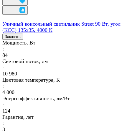
Уличный консольный светильник Street 90 Вт, угол
(КСС) 135х35, 4000 К
Заказать
Мощность, Вт
:
84
Световой поток, лм
:
10 980
Цветовая температура, К
:
4 000
Энергоэффективность, лм/Вт
:
124
Гарантия, лет
:
3