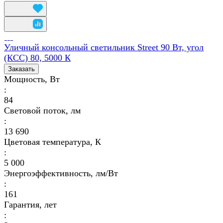
Уличный консольный светильник Street 90 Вт, угол
(КСС) 80, 5000 К
Заказать
Мощность, Вт
:
84
Световой поток, лм
:
13 690
Цветовая температура, К
:
5 000
Энергоэффективность, лм/Вт
:
161
Гарантия, лет
: