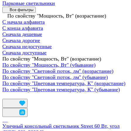
Парковые светильники
Все фильтры
По свойству "Мощность, Вт" (возрастание)
С начала алфавита
С конца алфавита
Сначала дешевые
Сначала дорогие
Сначала недоступные
Сначала доступные
По свойству "Мощность, Вт" (возрастание)
По свойству "Мощность, Вт" (убывание)
По свойству "Световой поток, лм" (возрастание)
По свойству "Световой поток, лм" (убывание)
По свойству "Цветовая температура, К" (возрастание)
По свойству "Цветовая температура, К" (убывание)
Уличный консольный светильник Street 60 Вт, угол