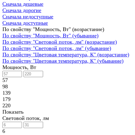
Сначала дешевые
Сначала дорогие
Сначала недоступные
Сначала доступные
По свойству "Мощность, Вт" (возрастание)
По свойству "Мощность, Вт" (убывание)
По свойству "Световой поток, лм" (возрастание)
По свойству "Световой поток, лм" (убывание)
По свойству "Цветовая температура, К" (возрастание)
По свойству "Цветовая температура, К" (убывание)
Мощность, Вт
57
98
139
179
220
Показать
Световой поток, лм
6