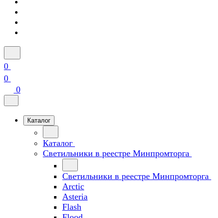
0
0
0
Каталог
Каталог
Светильники в реестре Минпромторга
Светильники в реестре Минпромторга
Arctic
Asteria
Flash
Flood