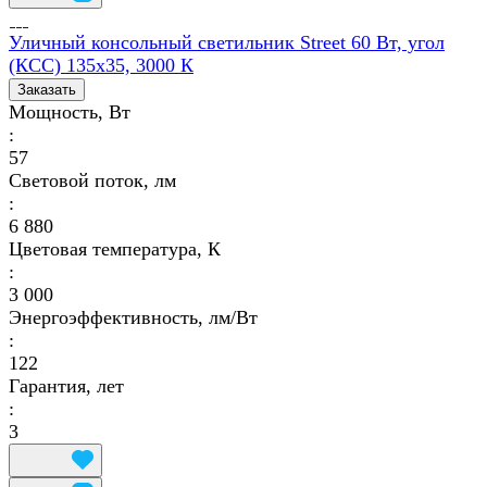
Уличный консольный светильник Street 60 Вт, угол
(КСС) 135х35, 3000 К
Заказать
Мощность, Вт
:
57
Световой поток, лм
:
6 880
Цветовая температура, К
:
3 000
Энергоэффективность, лм/Вт
:
122
Гарантия, лет
:
3