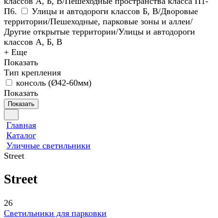
классов А, Б, В/Пешеходные пространства класса П1-
П6.
Улицы и автодороги классов Б, В/Дворовые
территории/Пешеходные, парковые зоны и аллеи/
Другие открытые территории/Улицы и автодороги
классов А, Б, В
+ Еще
Показать
Тип крепления
консоль (Ø42-60мм)
Показать
Показать
Главная
Каталог
Уличные светильники
Street
Street
26
Светильники для парковки