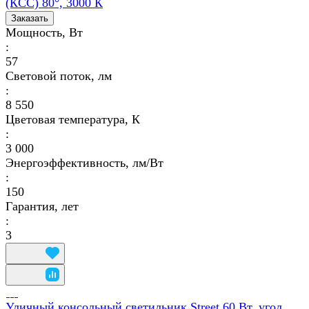
(КСС) 80°, 3000 К
Заказать
Мощность, Вт
:
57
Световой поток, лм
:
8 550
Цветовая температура, К
:
3 000
Энергоэффективность, лм/Вт
:
150
Гарантия, лет
:
3
Уличный консольный светильник Street 60 Вт, угол