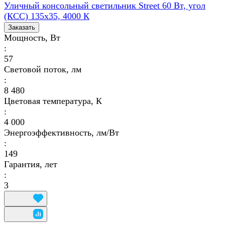
Уличный консольный светильник Street 60 Вт, угол
(КСС) 135х35, 4000 К
Заказать
Мощность, Вт
:
57
Световой поток, лм
:
8 480
Цветовая температура, К
:
4 000
Энергоэффективность, лм/Вт
:
149
Гарантия, лет
:
3