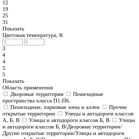
12
19
25
31
Показать
Цветовая температура, К
3
4
4
5
5
Показать
Область применения
Дворовые территории
Пешеходные
пространства класса П1-П6.
Пешеходные, парковые зоны и аллеи
Прочие
открытые территории
Улицы и автодороги классов
А, Б, В
Улицы и автодороги классов Б, В
Улицы
и автодороги классов Б, В/Дворовые территории/
Другие открытые территории/Улицы и автодороги