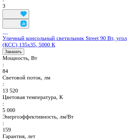
3
Уличный консольный светильник Street 90 Вт, угол
(КСС) 135х35, 5000 К
Заказать
Мощность, Вт
:
84
Световой поток, лм
:
13 520
Цветовая температура, К
:
5 000
Энергоэффективность, лм/Вт
:
159
Гарантия, лет