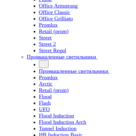
Office Armstrong
Office Classic
Office Grilliato
Promlux
Retail (prom)
Street
Street 2
Street Regul
Промышленные светильники
Промышленные светильники
Promlux
Arctic
Retail (prom)
Flood
Flash
UFO
Flood Induction
Flood Induction Arch
Tunnel Induction
HB Induction Basic