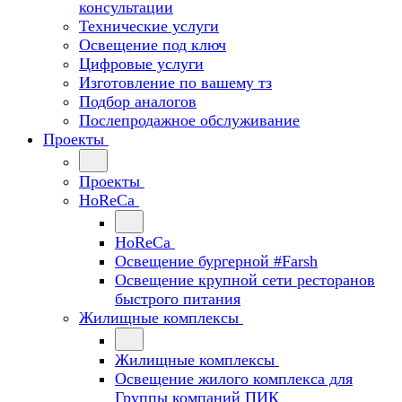
консультации
Технические услуги
Освещение под ключ
Цифровые услуги
Изготовление по вашему тз
Подбор аналогов
Послепродажное обслуживание
Проекты
Проекты
HoReCa
HoReCa
Освещение бургерной #Farsh
Освещение крупной сети ресторанов
быстрого питания
Жилищные комплексы
Жилищные комплексы
Освещение жилого комплекса для
Группы компаний ПИК