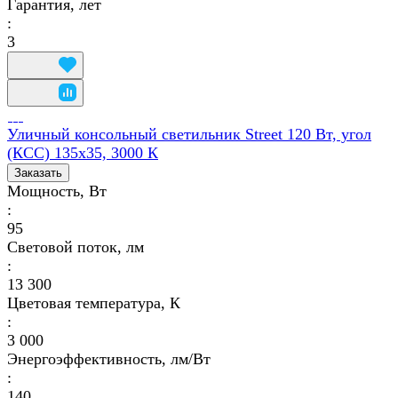
Гарантия, лет
:
3
Уличный консольный светильник Street 120 Вт, угол
(КСС) 135х35, 3000 К
Заказать
Мощность, Вт
:
95
Световой поток, лм
:
13 300
Цветовая температура, К
:
3 000
Энергоэффективность, лм/Вт
:
140