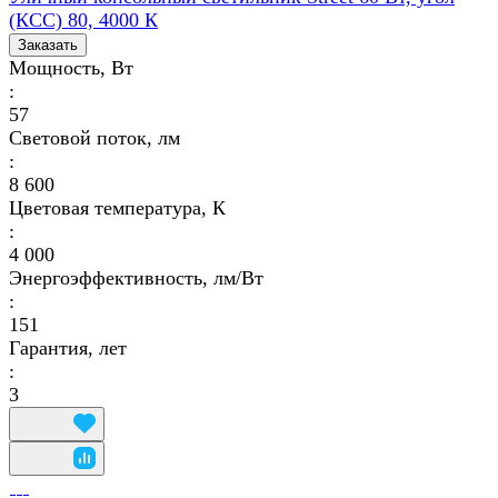
(КСС) 80, 4000 К
Заказать
Мощность, Вт
:
57
Световой поток, лм
:
8 600
Цветовая температура, К
:
4 000
Энергоэффективность, лм/Вт
:
151
Гарантия, лет
:
3