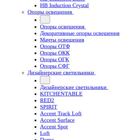
HB Induction Crystal
Опоры освещения
Опоры освещения
Декоративные опоры освещения
Мачты освещения
Опоры ОТФ
Опоры ОКК
Опоры ОГК
Опоры СФГ
Дизайнерские светильники
Дизайнерские светильники
KITCHENTABLE
RED2
SPIRIT
Accent Track Loft
Accent Surface
Accent Spot
Loft
Dome