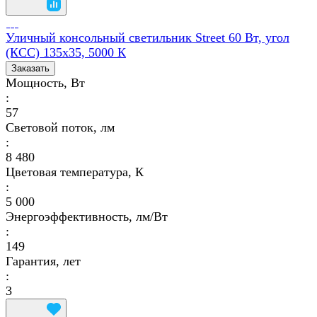
Уличный консольный светильник Street 60 Вт, угол
(КСС) 135х35, 5000 К
Заказать
Мощность, Вт
:
57
Световой поток, лм
:
8 480
Цветовая температура, К
:
5 000
Энергоэффективность, лм/Вт
:
149
Гарантия, лет
:
3