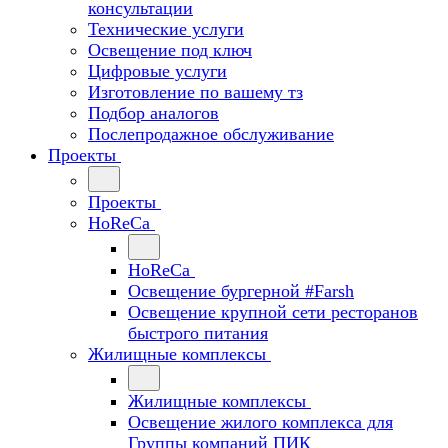
консультации
Технические услуги
Освещение под ключ
Цифровые услуги
Изготовление по вашему тз
Подбор аналогов
Послепродажное обслуживание
Проекты
Проекты
HoReCa
HoReCa
Освещение бургерной #Farsh
Освещение крупной сети ресторанов
быстрого питания
Жилищные комплексы
Жилищные комплексы
Освещение жилого комплекса для
Группы компаний ПИК