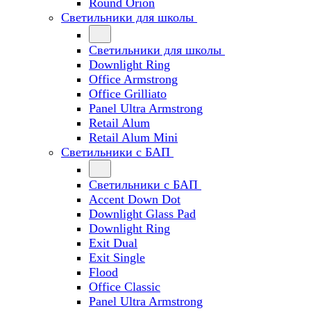
Round Orion
Светильники для школы
Светильники для школы
Downlight Ring
Office Armstrong
Office Grilliato
Panel Ultra Armstrong
Retail Alum
Retail Alum Mini
Светильники с БАП
Светильники с БАП
Accent Down Dot
Downlight Glass Pad
Downlight Ring
Exit Dual
Exit Single
Flood
Office Classic
Panel Ultra Armstrong