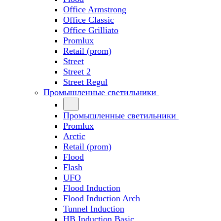
Office Armstrong
Office Classic
Office Grilliato
Promlux
Retail (prom)
Street
Street 2
Street Regul
Промышленные светильники
Промышленные светильники
Promlux
Arctic
Retail (prom)
Flood
Flash
UFO
Flood Induction
Flood Induction Arch
Tunnel Induction
HB Induction Basic