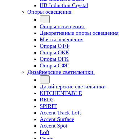
HB Induction Crystal
Опоры освещения
Опоры освещения
Декоративные опоры освещения
Мачты освещения
Опоры ОТФ
Опоры ОКК
Опоры ОГК
Опоры СФГ
Дизайнерские светильники
Дизайнерские светильники
KITCHENTABLE
RED2
SPIRIT
Accent Track Loft
Accent Surface
Accent Spot
Loft
Dome