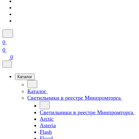
0
0
0
Каталог
Каталог
Светильники в реестре Минпромторга
Светильники в реестре Минпромторга
Arctic
Asteria
Flash
Flood