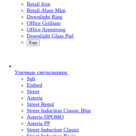
Retail Iron
Retail Alum Mini
Downlight Ring
Office Grilliato
Office Armstrong
Downlight Glass Pad
Еще
Уличные светильники
Sub
Embed
Street
Asteria
Street Regul
Street Induction Classic Blue
Asteria ПРОМО
Asteria PP
Street Induction Classic