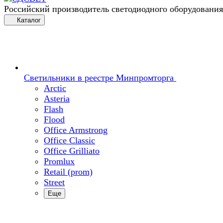
Российский производитель светодиодного оборудования
Каталог
Светильники в реестре Минпромторга
Arctic
Asteria
Flash
Flood
Office Armstrong
Office Classic
Office Grilliato
Promlux
Retail (prom)
Street
Еще