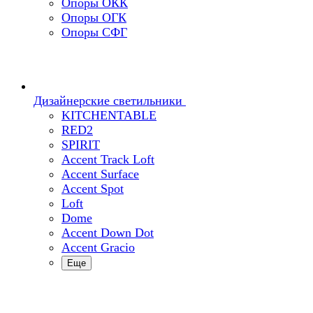
Опоры ОКК
Опоры ОГК
Опоры СФГ
Дизайнерские светильники
KITCHENTABLE
RED2
SPIRIT
Accent Track Loft
Accent Surface
Accent Spot
Loft
Dome
Accent Down Dot
Accent Gracio
Еще