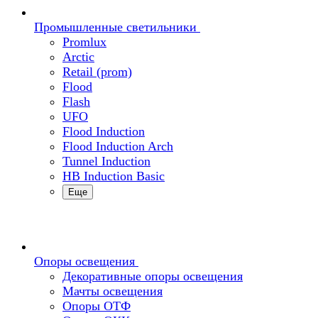
Промышленные светильники
Promlux
Arctic
Retail (prom)
Flood
Flash
UFO
Flood Induction
Flood Induction Arch
Tunnel Induction
HB Induction Basic
Еще
Опоры освещения
Декоративные опоры освещения
Мачты освещения
Опоры ОТФ