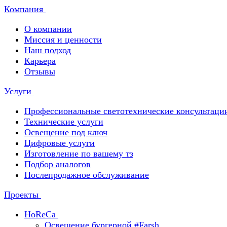
Компания
О компании
Миссия и ценности
Наш подход
Карьера
Отзывы
Услуги
Профессиональные светотехнические консультаци
Технические услуги
Освещение под ключ
Цифровые услуги
Изготовление по вашему тз
Подбор аналогов
Послепродажное обслуживание
Проекты
HoReCa
Освещение бургерной #Farsh