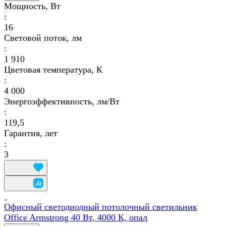
Мощность, Вт
:
16
Световой поток, лм
:
1 910
Цветовая температура, К
:
4 000
Энергоэффективность, лм/Вт
:
119,5
Гарантия, лет
:
3
Офисный светодиодный потолочный светильник
Office Armstrong 40 Вт, 4000 К, опал