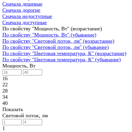
Сначала дешевые
Сначала дорогие
Сначала недоступные
Сначала доступные
По свойству "Мощность, Вт" (возрастание)
По свойству "Мощность, Вт" (убывание)
По свойству "Световой поток, лм" (возрастание)
По свойству "Световой поток, лм" (убывание)
По свойству "Цветовая температура, К" (возрастание)
По свойству "Цветовая температура, К" (убывание)
Мощность, Вт
16
22
28
34
40
Показать
Световой поток, лм
1