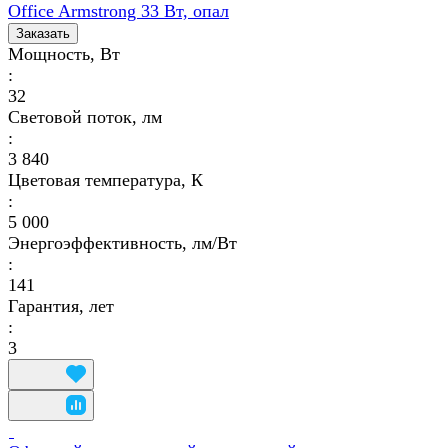
Office Armstrong 33 Вт, опал
Заказать
Мощность, Вт
:
32
Световой поток, лм
:
3 840
Цветовая температура, К
:
5 000
Энергоэффективность, лм/Вт
:
141
Гарантия, лет
:
3