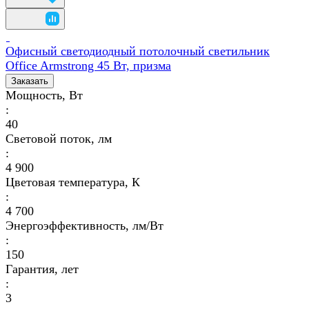
Офисный светодиодный потолочный светильник
Office Armstrong 45 Вт, призма
Заказать
Мощность, Вт
:
40
Световой поток, лм
:
4 900
Цветовая температура, К
:
4 700
Энергоэффективность, лм/Вт
:
150
Гарантия, лет
:
3