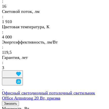
:
16
Световой поток, лм
:
1 910
Цветовая температура, К
:
4 000
Энергоэффективность, лм/Вт
:
119,5
Гарантия, лет
:
3
Офисный светодиодный потолочный светильник
Office Armstrong 20 Вт, призма
Заказать
Мощность, Вт