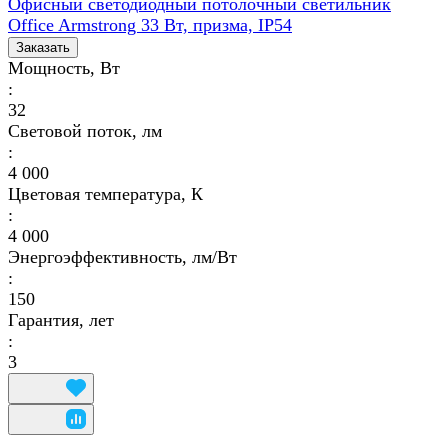
Офисный светодиодный потолочный светильник
Office Armstrong 33 Вт, призма, IP54
Заказать
Мощность, Вт
:
32
Световой поток, лм
:
4 000
Цветовая температура, К
:
4 000
Энергоэффективность, лм/Вт
:
150
Гарантия, лет
:
3