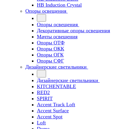
HB Induction Crystal
Опоры освещения
Опоры освещения
Декоративные опоры освещения
Мачты освещения
Опоры ОТФ
Опоры ОКК
Опоры ОГК
Опоры СФГ
Дизайнерские светильники
Дизайнерские светильники
KITCHENTABLE
RED2
SPIRIT
Accent Track Loft
Accent Surface
Accent Spot
Loft
Dome