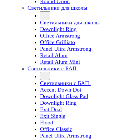
Round Orion
Светильники для школы
Светильники для школы
Downlight Ring
Office Armstrong
Office Grilliato
Panel Ultra Armstrong
Retail Alum
Retail Alum Mini
Светильники с БАП
Светильники с БАП
Accent Down Dot
Downlight Glass Pad
Downlight Ring
Exit Dual
Exit Single
Flood
Office Classic
Panel Ultra Armstrong