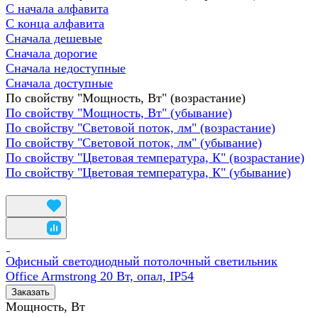
С начала алфавита
С конца алфавита
Сначала дешевые
Сначала дорогие
Сначала недоступные
Сначала доступные
По свойству "Мощность, Вт" (возрастание)
По свойству "Мощность, Вт" (убывание)
По свойству "Световой поток, лм" (возрастание)
По свойству "Световой поток, лм" (убывание)
По свойству "Цветовая температура, К" (возрастание)
По свойству "Цветовая температура, К" (убывание)
Офисный светодиодный потолочный светильник
Office Armstrong 20 Вт, опал, IP54
Заказать
Мощность, Вт