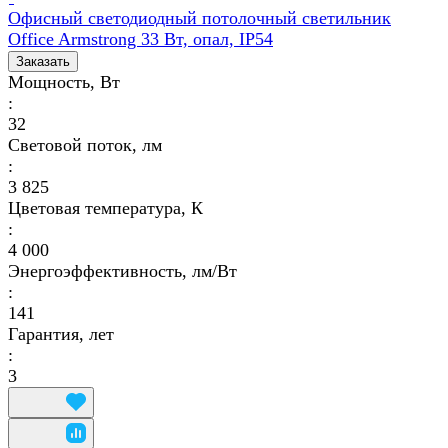
Офисный светодиодный потолочный светильник
Office Armstrong 33 Вт, опал, IP54
Заказать
Мощность, Вт
:
32
Световой поток, лм
:
3 825
Цветовая температура, К
:
4 000
Энергоэффективность, лм/Вт
:
141
Гарантия, лет
:
3