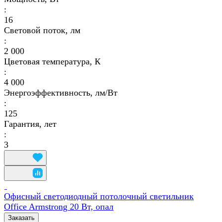
:
16
Световой поток, лм
:
2 000
Цветовая температура, К
:
4 000
Энергоэффективность, лм/Вт
:
125
Гарантия, лет
:
3
Офисный светодиодный потолочный светильник
Office Armstrong 20 Вт, опал
Заказать