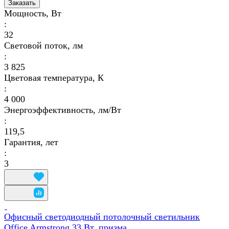
Заказать
Мощность, Вт
:
32
Световой поток, лм
:
3 825
Цветовая температура, К
:
4 000
Энергоэффективность, лм/Вт
:
119,5
Гарантия, лет
:
3
Офисный светодиодный потолочный светильник
Office Armstrong 33 Вт, призма