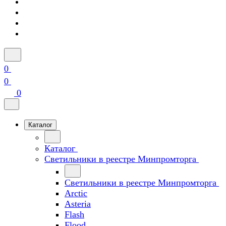
0
0
0
Каталог
Каталог
Светильники в реестре Минпромторга
Светильники в реестре Минпромторга
Arctic
Asteria
Flash
Flood