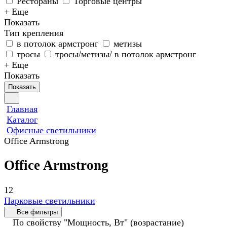
Рестораны
Торговые центры
+ Еще
Показать
Тип крепления
в потолок армстронг
метизы
тросы
тросы/метизы/ в потолок армстронг
+ Еще
Показать
Показать
Главная
Каталог
Офисные светильники
Office Armstrong
Office Armstrong
12
Парковые светильники
Все фильтры
По свойству "Мощность, Вт" (возрастание)