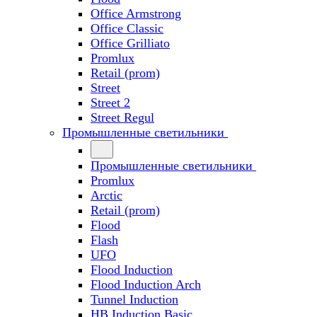
Office Armstrong
Office Classic
Office Grilliato
Promlux
Retail (prom)
Street
Street 2
Street Regul
Промышленные светильники
Промышленные светильники
Promlux
Arctic
Retail (prom)
Flood
Flash
UFO
Flood Induction
Flood Induction Arch
Tunnel Induction
HB Induction Basic