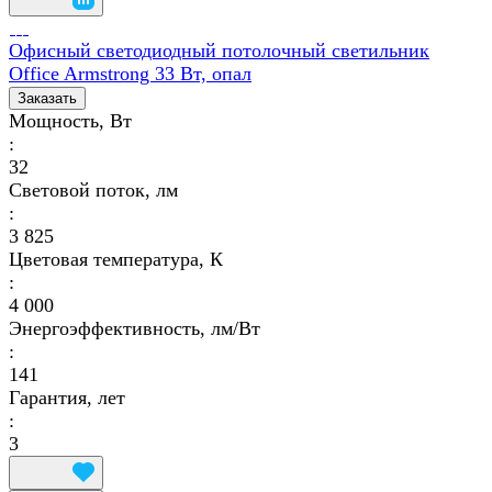
Офисный светодиодный потолочный светильник
Office Armstrong 33 Вт, опал
Заказать
Мощность, Вт
:
32
Световой поток, лм
:
3 825
Цветовая температура, К
:
4 000
Энергоэффективность, лм/Вт
:
141
Гарантия, лет
:
3