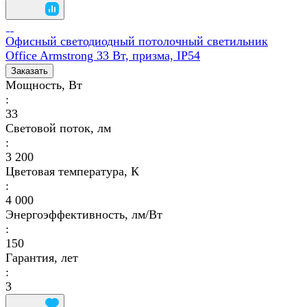
Офисный светодиодный потолочный светильник
Office Armstrong 33 Вт, призма, IP54
Заказать
Мощность, Вт
:
33
Световой поток, лм
:
3 200
Цветовая температура, К
:
4 000
Энергоэффективность, лм/Вт
:
150
Гарантия, лет
:
3