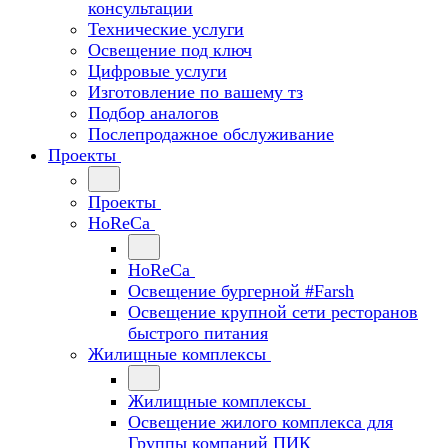
консультации
Технические услуги
Освещение под ключ
Цифровые услуги
Изготовление по вашему тз
Подбор аналогов
Послепродажное обслуживание
Проекты
Проекты
HoReCa
HoReCa
Освещение бургерной #Farsh
Освещение крупной сети ресторанов
быстрого питания
Жилищные комплексы
Жилищные комплексы
Освещение жилого комплекса для
Группы компаний ПИК