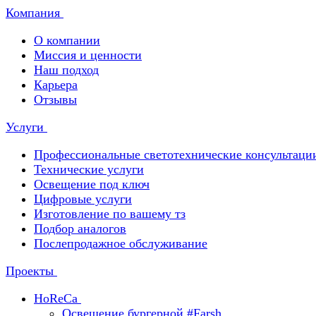
Компания
О компании
Миссия и ценности
Наш подход
Карьера
Отзывы
Услуги
Профессиональные светотехнические консультаци
Технические услуги
Освещение под ключ
Цифровые услуги
Изготовление по вашему тз
Подбор аналогов
Послепродажное обслуживание
Проекты
HoReCa
Освещение бургерной #Farsh