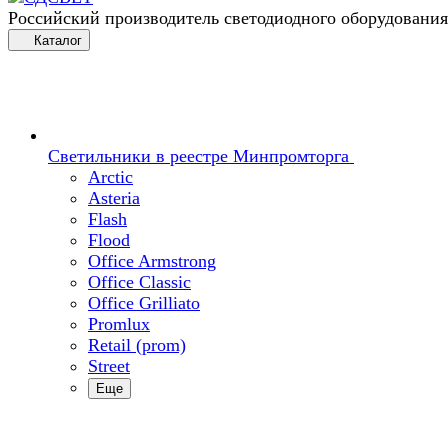
Российский производитель светодиодного оборудования
Каталог
Светильники в реестре Минпромторга
Arctic
Asteria
Flash
Flood
Office Armstrong
Office Classic
Office Grilliato
Promlux
Retail (prom)
Street
Еще