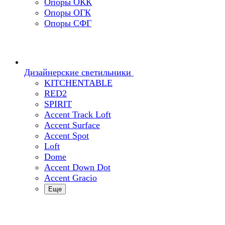
Опоры ОКК
Опоры ОГК
Опоры СФГ
Дизайнерские светильники
KITCHENTABLE
RED2
SPIRIT
Accent Track Loft
Accent Surface
Accent Spot
Loft
Dome
Accent Down Dot
Accent Gracio
Еще