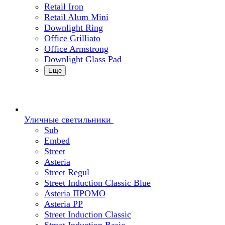
Retail Iron
Retail Alum Mini
Downlight Ring
Office Grilliato
Office Armstrong
Downlight Glass Pad
Еще
Уличные светильники
Sub
Embed
Street
Asteria
Street Regul
Street Induction Classic Blue
Asteria ПРОМО
Asteria PP
Street Induction Classic