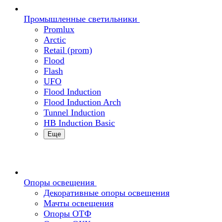
Промышленные светильники
Promlux
Arctic
Retail (prom)
Flood
Flash
UFO
Flood Induction
Flood Induction Arch
Tunnel Induction
HB Induction Basic
Еще
Опоры освещения
Декоративные опоры освещения
Мачты освещения
Опоры ОТФ