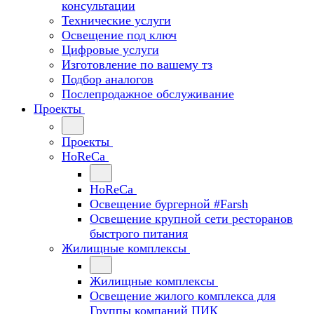
консультации
Технические услуги
Освещение под ключ
Цифровые услуги
Изготовление по вашему тз
Подбор аналогов
Послепродажное обслуживание
Проекты
Проекты
HoReCa
HoReCa
Освещение бургерной #Farsh
Освещение крупной сети ресторанов
быстрого питания
Жилищные комплексы
Жилищные комплексы
Освещение жилого комплекса для
Группы компаний ПИК