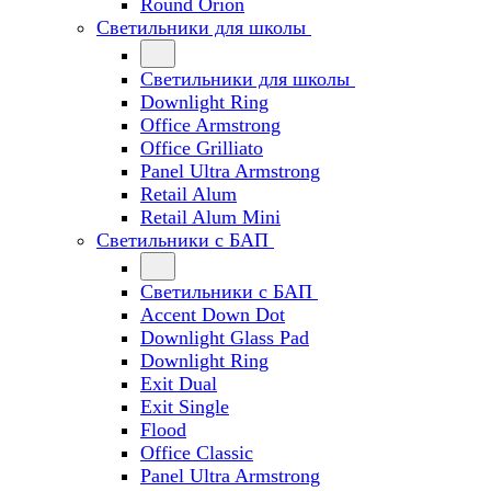
Round Orion
Светильники для школы
Светильники для школы
Downlight Ring
Office Armstrong
Office Grilliato
Panel Ultra Armstrong
Retail Alum
Retail Alum Mini
Светильники с БАП
Светильники с БАП
Accent Down Dot
Downlight Glass Pad
Downlight Ring
Exit Dual
Exit Single
Flood
Office Classic
Panel Ultra Armstrong