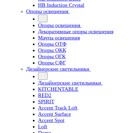
HB Induction Crystal
Опоры освещения
Опоры освещения
Декоративные опоры освещения
Мачты освещения
Опоры ОТФ
Опоры ОКК
Опоры ОГК
Опоры СФГ
Дизайнерские светильники
Дизайнерские светильники
KITCHENTABLE
RED2
SPIRIT
Accent Track Loft
Accent Surface
Accent Spot
Loft
Dome