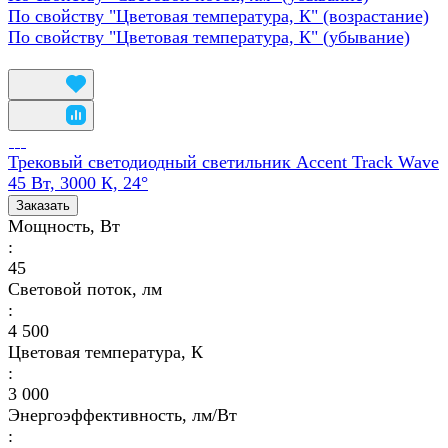
По свойству "Цветовая температура, К" (возрастание)
По свойству "Цветовая температура, К" (убывание)
Трековый светодиодный светильник Accent Track Wave
45 Вт, 3000 К, 24°
Заказать
Мощность, Вт
:
45
Световой поток, лм
:
4 500
Цветовая температура, К
:
3 000
Энергоэффективность, лм/Вт
: