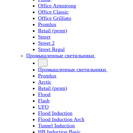
Office Armstrong
Office Classic
Office Grilliato
Promlux
Retail (prom)
Street
Street 2
Street Regul
Промышленные светильники
Промышленные светильники
Promlux
Arctic
Retail (prom)
Flood
Flash
UFO
Flood Induction
Flood Induction Arch
Tunnel Induction
HB Induction Basic