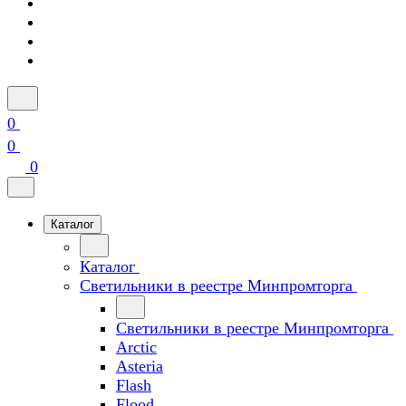
0
0
0
Каталог
Каталог
Светильники в реестре Минпромторга
Светильники в реестре Минпромторга
Arctic
Asteria
Flash
Flood